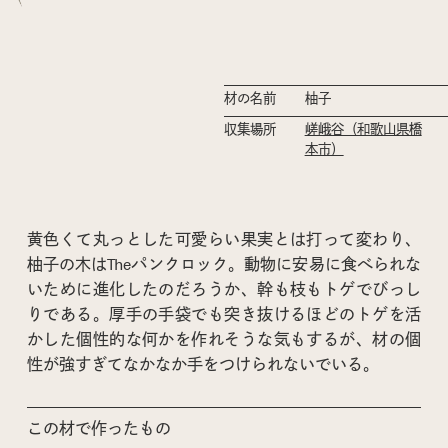
材の名前
柚子
収集場所
嵯峨谷（和歌山県橋
本市）
黄色くて丸っとした可愛らい果実とは打って変わり、
柚子の木はTheパンクロック。動物に安易に食べられな
いために進化したのだろうか、幹も枝もトゲでびっし
りである。厚手の手袋でも突き抜けるほどのトゲを活
かした個性的な何かを作れそうな気もするが、材の個
性が強すぎてなかなか手をつけられないでいる。
この材で作ったもの